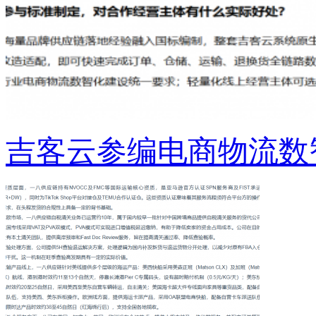
吉客云参编电商物流数