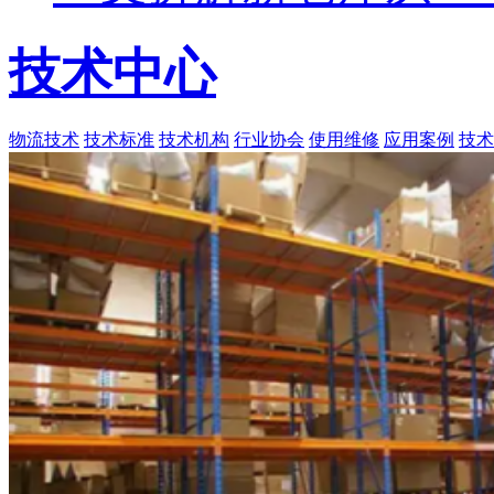
技术中心
物流技术
技术标准
技术机构
行业协会
使用维修
应用案例
技术