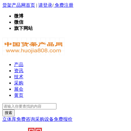
货架产品网首页
|
请登录
/
免费注册
微博
微信
旗下网站
产品
资讯
技术
采购
展会
黄页
立体库免费咨询
采购设备免费报价