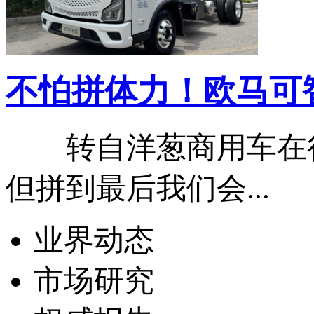
不怕拼体力！欧马可智蓝
转自洋葱商用车在很
但拼到最后我们会...
业界动态
市场研究