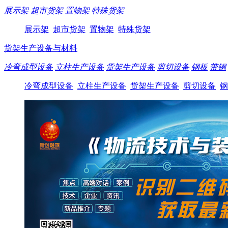
展示架
超市货架
置物架
特殊货架
展示架
超市货架
置物架
特殊货架
货架生产设备与材料
冷弯成型设备
立柱生产设备
货架生产设备
剪切设备
钢板
带钢
冷弯成型设备
立柱生产设备
货架生产设备
剪切设备
钢