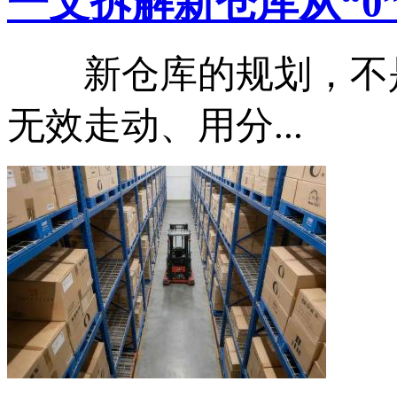
一文拆解新仓库从“0”到“
新仓库的规划，不是
无效走动、用分...