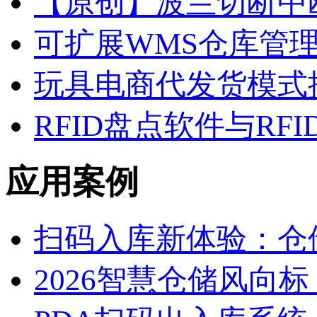
【原创】波兰切断中欧
可扩展WMS仓库管
玩具电商代发货模式
RFID盘点软件与RF
应用
案例
扫码入库新体验：仓储
2026智慧仓储风向标