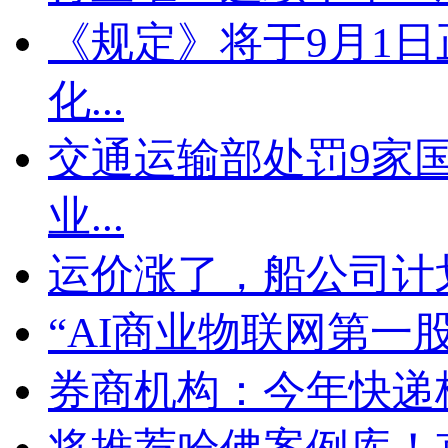
《规定》将于9月1
化...
交通运输部处罚9家
业...
运价涨了，船公司计
“AI商业物联网第一
券商机构：今年快递