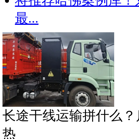
将推荐哈佛案例库！
最...
长途干线运输拼什么？启
热